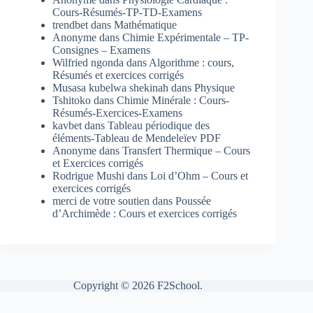
Cours-Résumés-TP-TD-Examens
trendbet
dans
Mathématique
Anonyme
dans
Chimie Expérimentale – TP-
Consignes – Examens
Wilfried ngonda
dans
Algorithme : cours,
Résumés et exercices corrigés
Musasa kubelwa shekinah
dans
Physique
Tshitoko
dans
Chimie Minérale : Cours-
Résumés-Exercices-Examens
kavbet
dans
Tableau périodique des
éléments-Tableau de Mendeleïev PDF
Anonyme
dans
Transfert Thermique – Cours
et Exercices corrigés
Rodrigue Mushi
dans
Loi d’Ohm – Cours et
exercices corrigés
merci de votre soutien
dans
Poussée
d’Archimède : Cours et exercices corrigés
Copyright © 2026 F2School.