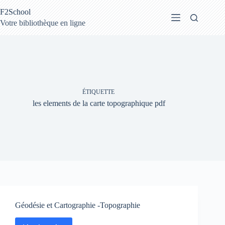
Passer
F2School
au
contenu
Votre bibliothèque en ligne
ÉTIQUETTE
les elements de la carte topographique pdf
Géodésie et Cartographie -Topographie