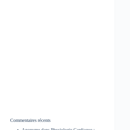
Commentaires récents
Anonyme
dans
Physiologie Cardiaque :