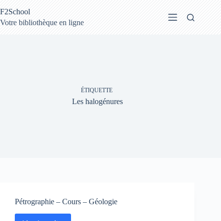
Passer
F2School
au
contenu
Votre bibliothèque en ligne
ÉTIQUETTE
Les halogénures
Pétrographie – Cours – Géologie