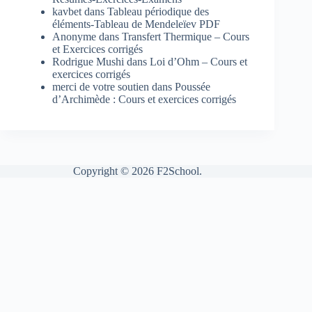
kavbet
dans
Tableau périodique des
éléments-Tableau de Mendeleïev PDF
Anonyme
dans
Transfert Thermique – Cours
et Exercices corrigés
Rodrigue Mushi
dans
Loi d’Ohm – Cours et
exercices corrigés
merci de votre soutien
dans
Poussée
d’Archimède : Cours et exercices corrigés
Copyright © 2026 F2School.