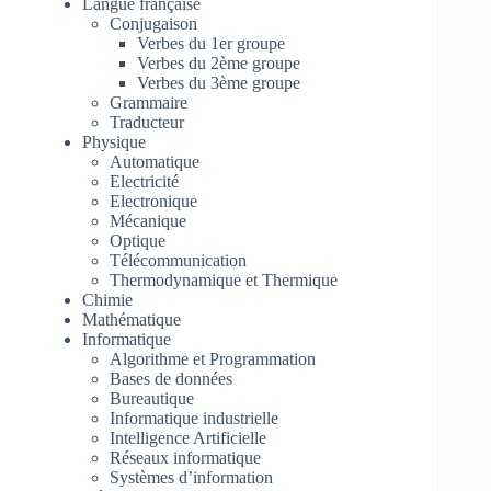
Langue française
Conjugaison
Verbes du 1er groupe
Verbes du 2ème groupe
Verbes du 3ème groupe
Grammaire
Traducteur
Physique
Automatique
Electricité
Electronique
Mécanique
Optique
Télécommunication
Thermodynamique et Thermique
Chimie
Mathématique
Informatique
Algorithme et Programmation
Bases de données
Bureautique
Informatique industrielle
Intelligence Artificielle
Réseaux informatique
Systèmes d’information