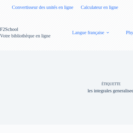
Passer
Convertisseur des unités en ligne
Calculateur en ligne
au
contenu
F2School
Langue française
Phy
Votre bibliothèque en ligne
ÉTIQUETTE
les integrales generalise