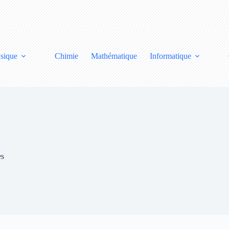
sique
Chimie
Mathématique
Informatique
es