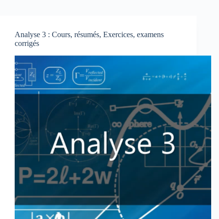
Analyse 3 : Cours, résumés, Exercices, examens
corrigés