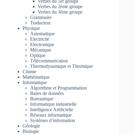
Verbes du 1er groupe
Verbes du 2ème groupe
Verbes du 3ème groupe
Grammaire
Traducteur
Physique
Automatique
Electricité
Electronique
Mécanique
Optique
Télécommunication
Thermodynamique et Thermique
Chimie
Mathématique
Informatique
Algorithme et Programmation
Bases de données
Bureautique
Informatique industrielle
Intelligence Artificielle
Réseaux informatique
Systèmes d’information
Géologie
Biologie