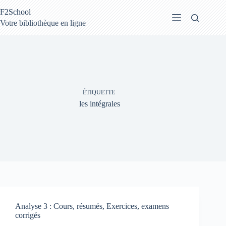
Passer
F2School
au
contenu
Votre bibliothèque en ligne
ÉTIQUETTE
les intégrales
Analyse 3 : Cours, résumés, Exercices, examens
corrigés