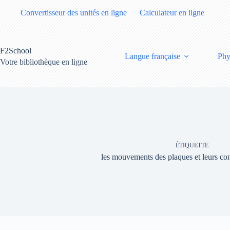
Passer
Convertisseur des unités en ligne
Calculateur en ligne
au
contenu
F2School
Langue française
Phy
Votre bibliothèque en ligne
ÉTIQUETTE
les mouvements des plaques et leurs c