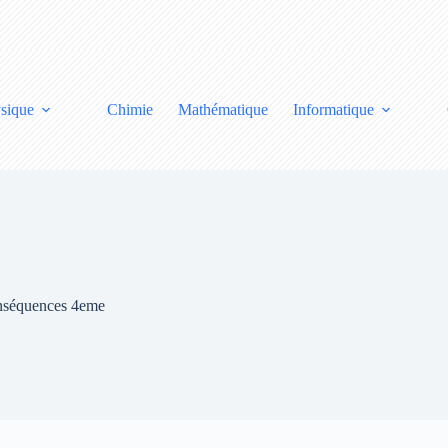
sique
Chimie
Mathématique
Informatique
onséquences 4eme