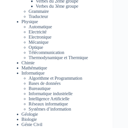
Verbes du 2ème groupe
Verbes du 3ème groupe
Grammaire
Traducteur
Physique
Automatique
Electricité
Electronique
Mécanique
Optique
Télécommunication
Thermodynamique et Thermique
Chimie
Mathématique
Informatique
Algorithme et Programmation
Bases de données
Bureautique
Informatique industrielle
Intelligence Artificielle
Réseaux informatique
Systèmes d’information
Géologie
Biologie
Génie Civil