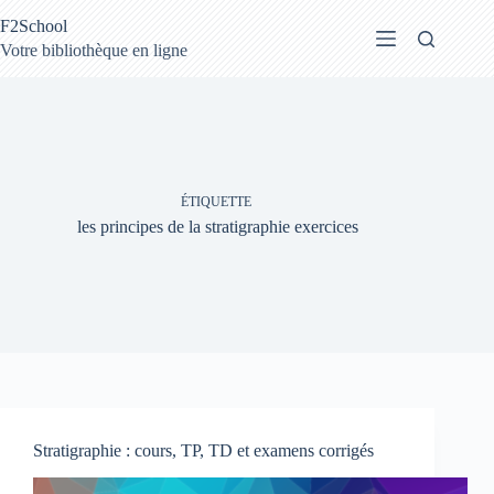
Passer
F2School
au
contenu
Votre bibliothèque en ligne
ÉTIQUETTE
les principes de la stratigraphie exercices
Stratigraphie : cours, TP, TD et examens corrigés