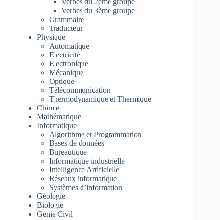
Verbes du 2ème groupe
Verbes du 3ème groupe
Grammaire
Traducteur
Physique
Automatique
Electricité
Electronique
Mécanique
Optique
Télécommunication
Thermodynamique et Thermique
Chimie
Mathématique
Informatique
Algorithme et Programmation
Bases de données
Bureautique
Informatique industrielle
Intelligence Artificielle
Réseaux informatique
Systèmes d’information
Géologie
Biologie
Génie Civil