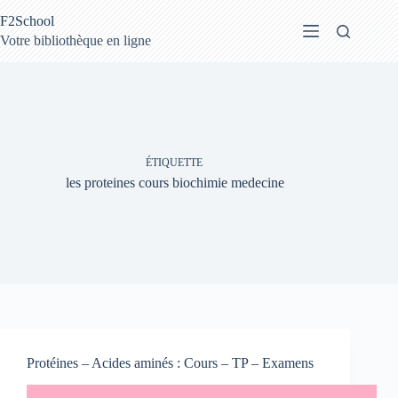
Passer
F2School
au
contenu
Votre bibliothèque en ligne
ÉTIQUETTE
les proteines cours biochimie medecine
Protéines – Acides aminés : Cours – TP – Examens