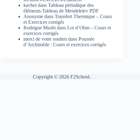
kavbet
dans
Tableau périodique des
éléments-Tableau de Mendeleïev PDF
Anonyme
dans
Transfert Thermique – Cours
et Exercices corrigés
Rodrigue Mushi
dans
Loi d’Ohm – Cours et
exercices corrigés
merci de votre soutien
dans
Poussée
d’Archimède : Cours et exercices corrigés
Copyright © 2026 F2School.