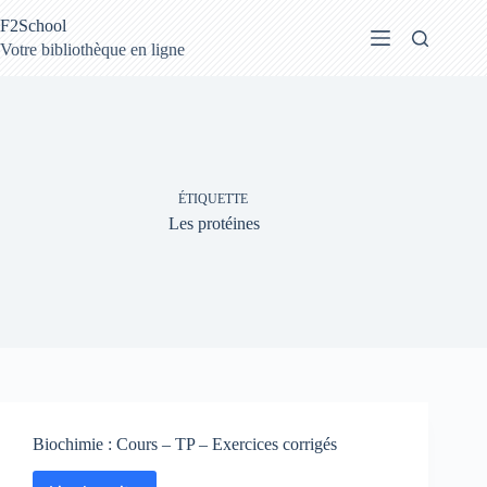
Passer
F2School
au
contenu
Votre bibliothèque en ligne
ÉTIQUETTE
Les protéines
Biochimie : Cours – TP – Exercices corrigés