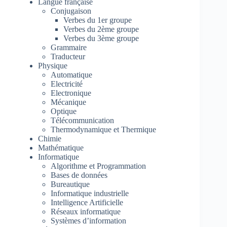
Langue française
Conjugaison
Verbes du 1er groupe
Verbes du 2ème groupe
Verbes du 3ème groupe
Grammaire
Traducteur
Physique
Automatique
Electricité
Electronique
Mécanique
Optique
Télécommunication
Thermodynamique et Thermique
Chimie
Mathématique
Informatique
Algorithme et Programmation
Bases de données
Bureautique
Informatique industrielle
Intelligence Artificielle
Réseaux informatique
Systèmes d’information