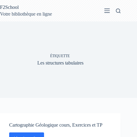
Passer
F2School
au
contenu
Votre bibliothèque en ligne
ÉTIQUETTE
Les structures tabulaires
Cartographie Géologique cours, Exercices et TP