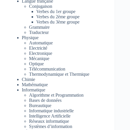
Langue française
Conjugaison
Verbes du 1er groupe
Verbes du 2ème groupe
Verbes du 3ème groupe
Grammaire
Traducteur
Physique
Automatique
Electricité
Electronique
Mécanique
Optique
Télécommunication
Thermodynamique et Thermique
Chimie
Mathématique
Informatique
Algorithme et Programmation
Bases de données
Bureautique
Informatique industrielle
Intelligence Artificielle
Réseaux informatique
Systèmes d’information