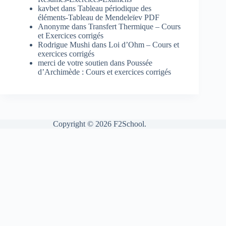
kavbet
dans
Tableau périodique des
éléments-Tableau de Mendeleïev PDF
Anonyme
dans
Transfert Thermique – Cours
et Exercices corrigés
Rodrigue Mushi
dans
Loi d’Ohm – Cours et
exercices corrigés
merci de votre soutien
dans
Poussée
d’Archimède : Cours et exercices corrigés
Copyright © 2026 F2School.