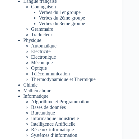
Langue française
Conjugaison
Verbes du 1er groupe
Verbes du 2ème groupe
Verbes du 3ème groupe
Grammaire
Traducteur
Physique
Automatique
Electricité
Electronique
Mécanique
Optique
Télécommunication
Thermodynamique et Thermique
Chimie
Mathématique
Informatique
Algorithme et Programmation
Bases de données
Bureautique
Informatique industrielle
Intelligence Artificielle
Réseaux informatique
Systèmes d’information