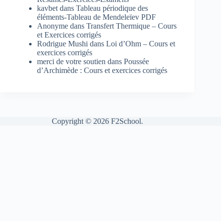
kavbet
dans
Tableau périodique des
éléments-Tableau de Mendeleïev PDF
Anonyme
dans
Transfert Thermique – Cours
et Exercices corrigés
Rodrigue Mushi
dans
Loi d’Ohm – Cours et
exercices corrigés
merci de votre soutien
dans
Poussée
d’Archimède : Cours et exercices corrigés
Copyright © 2026 F2School.