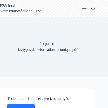
Passer
F2School
au
contenu
Votre bibliothèque en ligne
ÉTIQUETTE
les types de deformation tectonique pdf
Tectonique – Cours et exercices corrigés