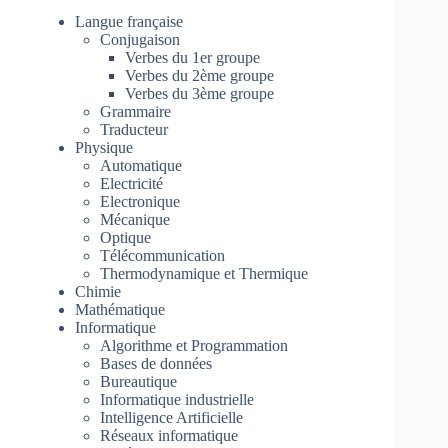
Langue française
Conjugaison
Verbes du 1er groupe
Verbes du 2ème groupe
Verbes du 3ème groupe
Grammaire
Traducteur
Physique
Automatique
Electricité
Electronique
Mécanique
Optique
Télécommunication
Thermodynamique et Thermique
Chimie
Mathématique
Informatique
Algorithme et Programmation
Bases de données
Bureautique
Informatique industrielle
Intelligence Artificielle
Réseaux informatique