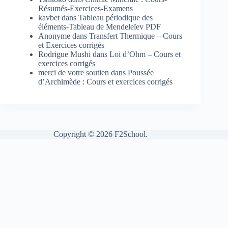
Résumés-Exercices-Examens
kavbet
dans
Tableau périodique des
éléments-Tableau de Mendeleïev PDF
Anonyme
dans
Transfert Thermique – Cours
et Exercices corrigés
Rodrigue Mushi
dans
Loi d’Ohm – Cours et
exercices corrigés
merci de votre soutien
dans
Poussée
d’Archimède : Cours et exercices corrigés
Copyright © 2026 F2School.