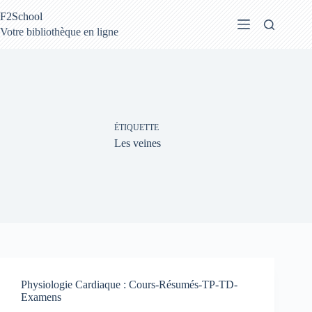
Passer
F2School
au
contenu
Votre bibliothèque en ligne
ÉTIQUETTE
Les veines
Physiologie Cardiaque : Cours-Résumés-TP-TD-
Examens