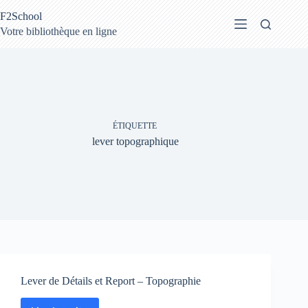
Passer
F2School
au
contenu
Votre bibliothèque en ligne
ÉTIQUETTE
lever topographique
Lever de Détails et Report – Topographie