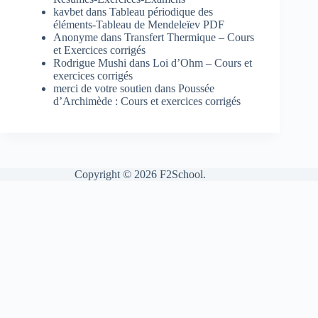
kavbet
dans
Tableau périodique des
éléments-Tableau de Mendeleïev PDF
Anonyme
dans
Transfert Thermique – Cours
et Exercices corrigés
Rodrigue Mushi
dans
Loi d’Ohm – Cours et
exercices corrigés
merci de votre soutien
dans
Poussée
d’Archimède : Cours et exercices corrigés
Copyright © 2026 F2School.