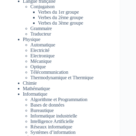
Langue française
Conjugaison
Verbes du 1er groupe
Verbes du 2ème groupe
Verbes du 3ème groupe
Grammaire
Traducteur
Physique
Automatique
Electricité
Electronique
Mécanique
Optique
Télécommunication
Thermodynamique et Thermique
Chimie
Mathématique
Informatique
Algorithme et Programmation
Bases de données
Bureautique
Informatique industrielle
Intelligence Artificielle
Réseaux informatique
Systèmes d’information