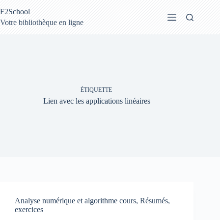
Passer
F2School
au
contenu
Votre bibliothèque en ligne
ÉTIQUETTE
Lien avec les applications linéaires
Analyse numérique et algorithme cours, Résumés,
exercices