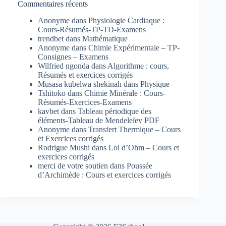
Commentaires récents
Anonyme
dans
Physiologie Cardiaque :
Cours-Résumés-TP-TD-Examens
trendbet
dans
Mathématique
Anonyme
dans
Chimie Expérimentale – TP-
Consignes – Examens
Wilfried ngonda
dans
Algorithme : cours,
Résumés et exercices corrigés
Musasa kubelwa shekinah
dans
Physique
Tshitoko
dans
Chimie Minérale : Cours-
Résumés-Exercices-Examens
kavbet
dans
Tableau périodique des
éléments-Tableau de Mendeleïev PDF
Anonyme
dans
Transfert Thermique – Cours
et Exercices corrigés
Rodrigue Mushi
dans
Loi d’Ohm – Cours et
exercices corrigés
merci de votre soutien
dans
Poussée
d’Archimède : Cours et exercices corrigés