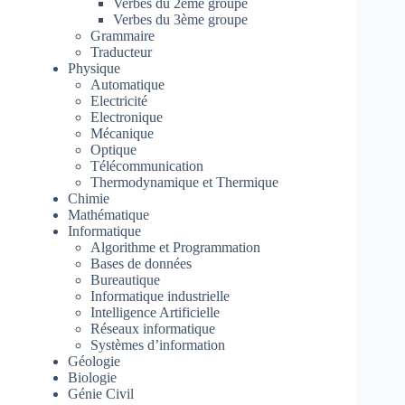
Verbes du 2ème groupe
Verbes du 3ème groupe
Grammaire
Traducteur
Physique
Automatique
Electricité
Electronique
Mécanique
Optique
Télécommunication
Thermodynamique et Thermique
Chimie
Mathématique
Informatique
Algorithme et Programmation
Bases de données
Bureautique
Informatique industrielle
Intelligence Artificielle
Réseaux informatique
Systèmes d’information
Géologie
Biologie
Génie Civil