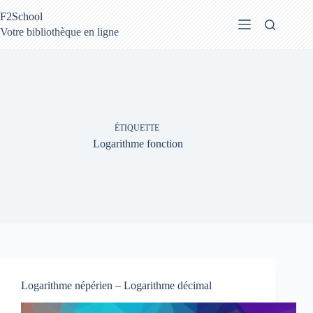
Passer
F2School
au
contenu
Votre bibliothèque en ligne
ÉTIQUETTE
Logarithme fonction
Logarithme népérien – Logarithme décimal