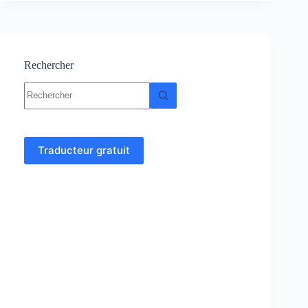
Logarithme
décimal
Rechercher
Aucun
résultat
Traducteur gratuit