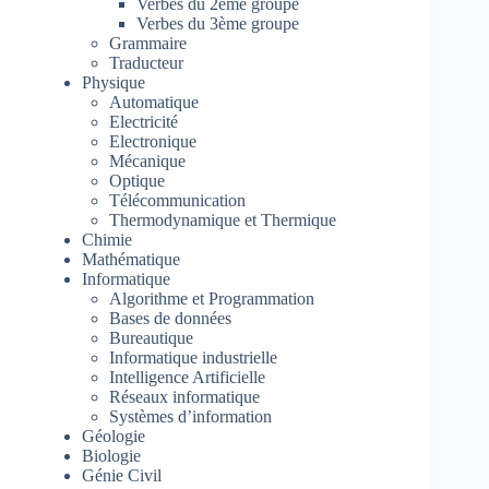
Verbes du 2ème groupe
Verbes du 3ème groupe
Grammaire
Traducteur
Physique
Automatique
Electricité
Electronique
Mécanique
Optique
Télécommunication
Thermodynamique et Thermique
Chimie
Mathématique
Informatique
Algorithme et Programmation
Bases de données
Bureautique
Informatique industrielle
Intelligence Artificielle
Réseaux informatique
Systèmes d’information
Géologie
Biologie
Génie Civil