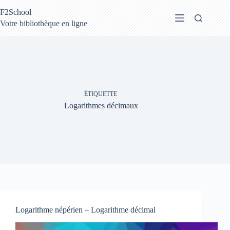
Passer
F2School
au
contenu
Votre bibliothèque en ligne
ÉTIQUETTE
Logarithmes décimaux
Logarithme népérien – Logarithme décimal