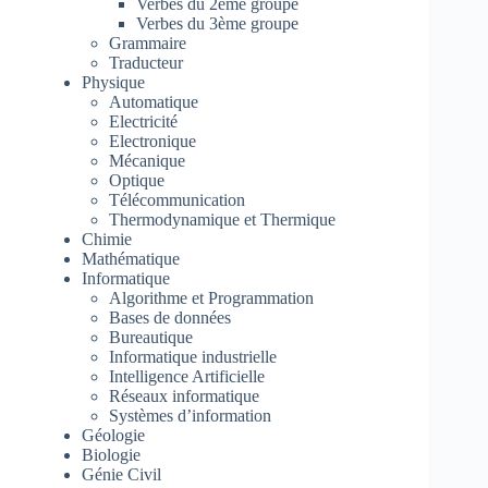
Verbes du 2ème groupe
Verbes du 3ème groupe
Grammaire
Traducteur
Physique
Automatique
Electricité
Electronique
Mécanique
Optique
Télécommunication
Thermodynamique et Thermique
Chimie
Mathématique
Informatique
Algorithme et Programmation
Bases de données
Bureautique
Informatique industrielle
Intelligence Artificielle
Réseaux informatique
Systèmes d’information
Géologie
Biologie
Génie Civil