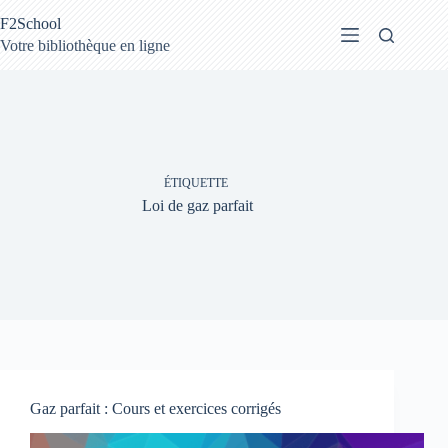
Passer
F2School
au
contenu
Votre bibliothèque en ligne
ÉTIQUETTE
Loi de gaz parfait
Gaz parfait : Cours et exercices corrigés