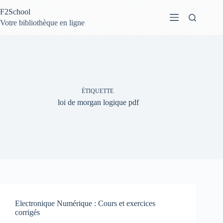
Passer
F2School
au
contenu
Votre bibliothèque en ligne
ÉTIQUETTE
loi de morgan logique pdf
Electronique Numérique : Cours et exercices
corrigés