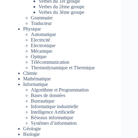
Verbes du 1er groupe
Verbes du 2ème groupe
Verbes du 3ème groupe
Grammaire
Traducteur
Physique
Automatique
Electricité
Electronique
Mécanique
Optique
Télécommunication
Thermodynamique et Thermique
Chimie
Mathématique
Informatique
Algorithme et Programmation
Bases de données
Bureautique
Informatique industrielle
Intelligence Artificielle
Réseaux informatique
Systèmes d’information
Géologie
Biologie