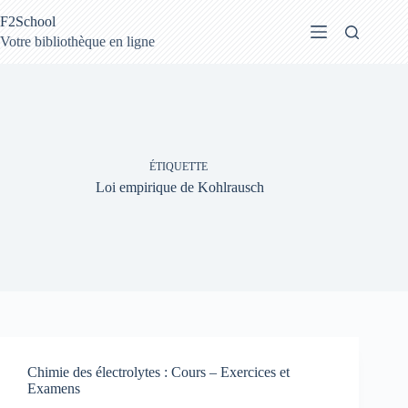
Passer
F2School
au
contenu
Votre bibliothèque en ligne
ÉTIQUETTE
Loi empirique de Kohlrausch
Chimie des électrolytes : Cours – Exercices et
Examens