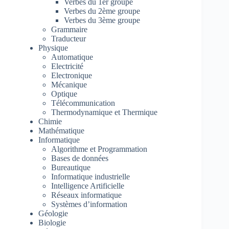
Verbes du 1er groupe
Verbes du 2ème groupe
Verbes du 3ème groupe
Grammaire
Traducteur
Physique
Automatique
Electricité
Electronique
Mécanique
Optique
Télécommunication
Thermodynamique et Thermique
Chimie
Mathématique
Informatique
Algorithme et Programmation
Bases de données
Bureautique
Informatique industrielle
Intelligence Artificielle
Réseaux informatique
Systèmes d’information
Géologie
Biologie