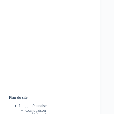
Plan du site
Langue française
Conjugaison