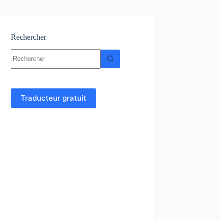
Rechercher
Aucun
résultat
Traducteur gratuit