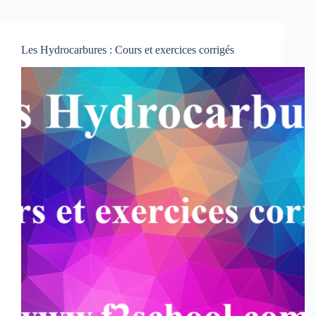
Les Hydrocarbures : Cours et exercices corrigés