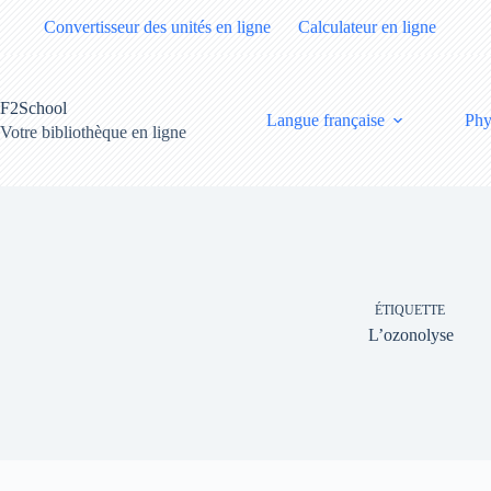
Passer
Convertisseur des unités en ligne
Calculateur en ligne
au
contenu
F2School
Langue française
Phy
Votre bibliothèque en ligne
ÉTIQUETTE
L’ozonolyse