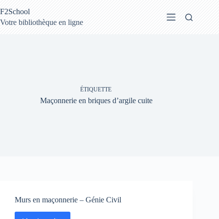
Passer
F2School
au
contenu
Votre bibliothèque en ligne
ÉTIQUETTE
Maçonnerie en briques d’argile cuite
Murs en maçonnerie – Génie Civil