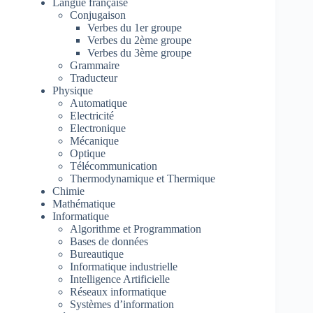
Langue française
Conjugaison
Verbes du 1er groupe
Verbes du 2ème groupe
Verbes du 3ème groupe
Grammaire
Traducteur
Physique
Automatique
Electricité
Electronique
Mécanique
Optique
Télécommunication
Thermodynamique et Thermique
Chimie
Mathématique
Informatique
Algorithme et Programmation
Bases de données
Bureautique
Informatique industrielle
Intelligence Artificielle
Réseaux informatique
Systèmes d’information