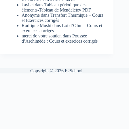
kavbet
dans
Tableau périodique des
éléments-Tableau de Mendeleïev PDF
Anonyme
dans
Transfert Thermique – Cours
et Exercices corrigés
Rodrigue Mushi
dans
Loi d’Ohm – Cours et
exercices corrigés
merci de votre soutien
dans
Poussée
d’Archimède : Cours et exercices corrigés
Copyright © 2026 F2School.