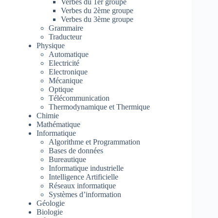
Verbes du 1er groupe
Verbes du 2ème groupe
Verbes du 3ème groupe
Grammaire
Traducteur
Physique
Automatique
Electricité
Electronique
Mécanique
Optique
Télécommunication
Thermodynamique et Thermique
Chimie
Mathématique
Informatique
Algorithme et Programmation
Bases de données
Bureautique
Informatique industrielle
Intelligence Artificielle
Réseaux informatique
Systèmes d’information
Géologie
Biologie