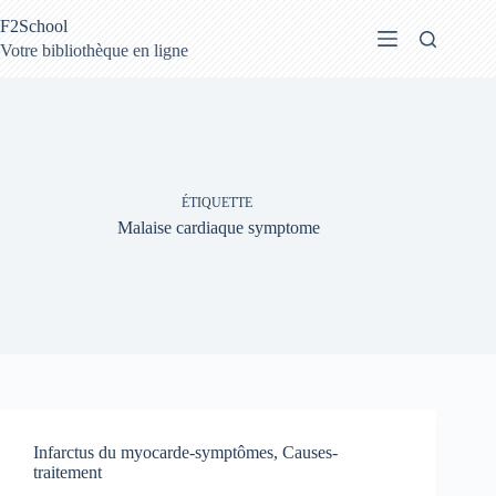
Passer
F2School
au
contenu
Votre bibliothèque en ligne
ÉTIQUETTE
Malaise cardiaque symptome
Infarctus du myocarde-symptômes, Causes-
traitement