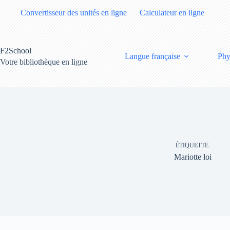
Passer
Convertisseur des unités en ligne
Calculateur en ligne
au
contenu
F2School
Langue française
Phy
Votre bibliothèque en ligne
ÉTIQUETTE
Mariotte loi