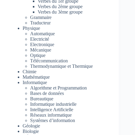
Verbes du 1er groupe
Verbes du 2ème groupe
Verbes du 3ème groupe
Grammaire
Traducteur
Physique
Automatique
Electricité
Electronique
Mécanique
Optique
Télécommunication
Thermodynamique et Thermique
Chimie
Mathématique
Informatique
Algorithme et Programmation
Bases de données
Bureautique
Informatique industrielle
Intelligence Artificielle
Réseaux informatique
Systèmes d’information
Géologie
Biologie