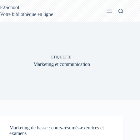
Passer
F2School
au
contenu
Votre bibliothèque en ligne
ÉTIQUETTE
Marketing et communication
Marketing de basse : cours-résumés-exercices et
examens