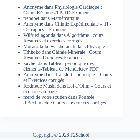
Anonyme
dans
Physiologie Cardiaque :
Cours-Résumés-TP-TD-Examens
trendbet
dans
Mathématique
Anonyme
dans
Chimie Expérimentale – TP-
Consignes – Examens
Wilfried ngonda
dans
Algorithme : cours,
Résumés et exercices corrigés
Musasa kubelwa shekinah
dans
Physique
Tshitoko
dans
Chimie Minérale : Cours-
Résumés-Exercices-Examens
kavbet
dans
Tableau périodique des
éléments-Tableau de Mendeleïev PDF
Anonyme
dans
Transfert Thermique – Cours
et Exercices corrigés
Rodrigue Mushi
dans
Loi d’Ohm – Cours et
exercices corrigés
merci de votre soutien
dans
Poussée
d’Archimède : Cours et exercices corrigés
Copyright © 2026 F2School.