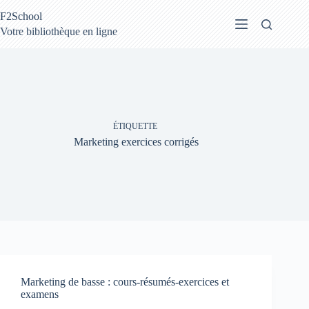
Passer
F2School
au
contenu
Votre bibliothèque en ligne
ÉTIQUETTE
Marketing exercices corrigés
Marketing de basse : cours-résumés-exercices et
examens