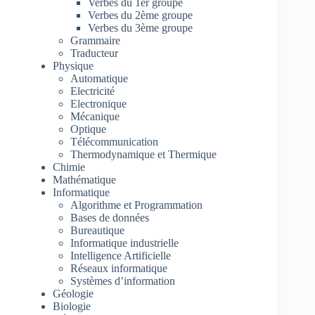
Verbes du 1er groupe
Verbes du 2ème groupe
Verbes du 3ème groupe
Grammaire
Traducteur
Physique
Automatique
Electricité
Electronique
Mécanique
Optique
Télécommunication
Thermodynamique et Thermique
Chimie
Mathématique
Informatique
Algorithme et Programmation
Bases de données
Bureautique
Informatique industrielle
Intelligence Artificielle
Réseaux informatique
Systèmes d’information
Géologie
Biologie