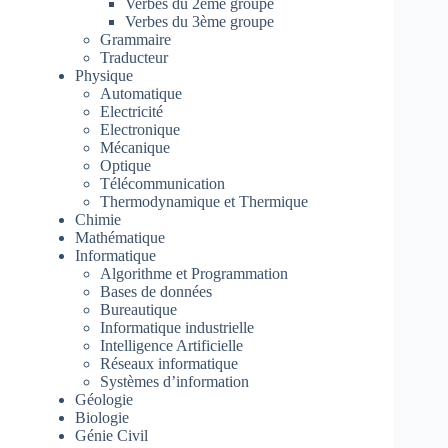
Verbes du 2ème groupe
Verbes du 3ème groupe
Grammaire
Traducteur
Physique
Automatique
Electricité
Electronique
Mécanique
Optique
Télécommunication
Thermodynamique et Thermique
Chimie
Mathématique
Informatique
Algorithme et Programmation
Bases de données
Bureautique
Informatique industrielle
Intelligence Artificielle
Réseaux informatique
Systèmes d’information
Géologie
Biologie
Génie Civil