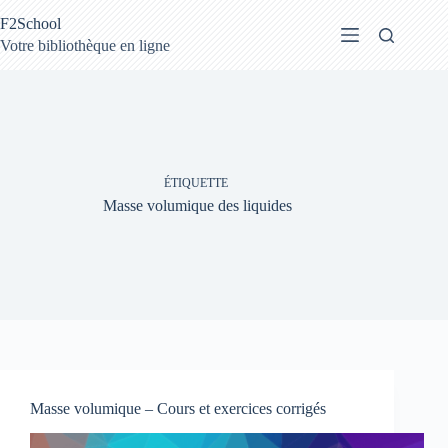
Passer
F2School
au
contenu
Votre bibliothèque en ligne
ÉTIQUETTE
Masse volumique des liquides
Masse volumique – Cours et exercices corrigés