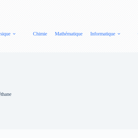
sique
Chimie
Mathématique
Informatique
éthane