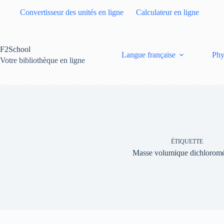
Passer
Convertisseur des unités en ligne
Calculateur en ligne
au
contenu
F2School
Langue française
Phy
Votre bibliothèque en ligne
ÉTIQUETTE
Masse volumique dichlorom