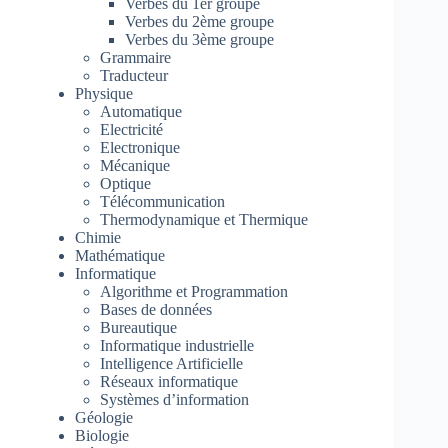
Verbes du 1er groupe
Verbes du 2ème groupe
Verbes du 3ème groupe
Grammaire
Traducteur
Physique
Automatique
Electricité
Electronique
Mécanique
Optique
Télécommunication
Thermodynamique et Thermique
Chimie
Mathématique
Informatique
Algorithme et Programmation
Bases de données
Bureautique
Informatique industrielle
Intelligence Artificielle
Réseaux informatique
Systèmes d’information
Géologie
Biologie