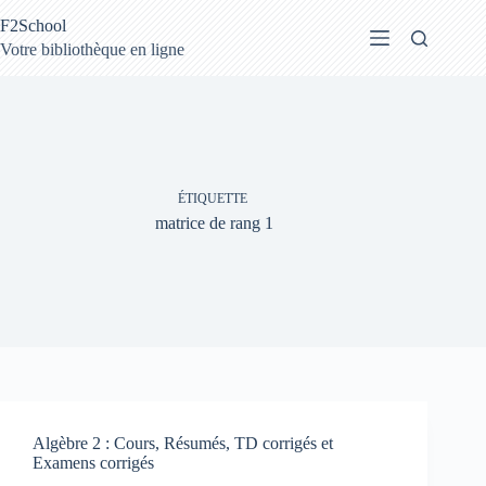
Passer
F2School
au
contenu
Votre bibliothèque en ligne
ÉTIQUETTE
matrice de rang 1
Algèbre 2 : Cours, Résumés, TD corrigés et
Examens corrigés