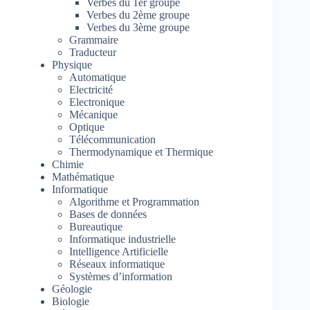
Verbes du 1er groupe
Verbes du 2ème groupe
Verbes du 3ème groupe
Grammaire
Traducteur
Physique
Automatique
Electricité
Electronique
Mécanique
Optique
Télécommunication
Thermodynamique et Thermique
Chimie
Mathématique
Informatique
Algorithme et Programmation
Bases de données
Bureautique
Informatique industrielle
Intelligence Artificielle
Réseaux informatique
Systèmes d’information
Géologie
Biologie