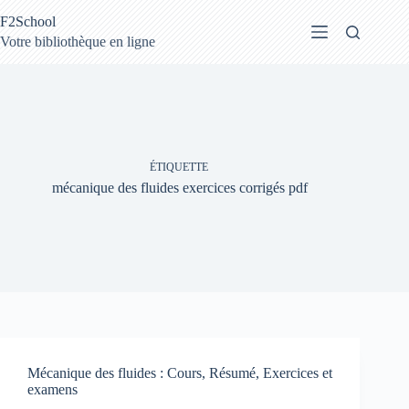
Passer
F2School
au
contenu
Votre bibliothèque en ligne
ÉTIQUETTE
mécanique des fluides exercices corrigés pdf
Mécanique des fluides : Cours, Résumé, Exercices et
examens