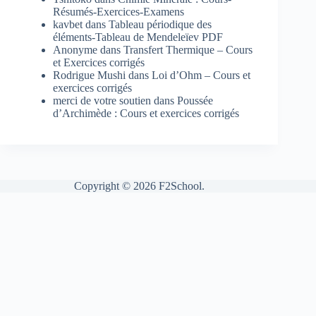
Résumés-Exercices-Examens
kavbet
dans
Tableau périodique des
éléments-Tableau de Mendeleïev PDF
Anonyme
dans
Transfert Thermique – Cours
et Exercices corrigés
Rodrigue Mushi
dans
Loi d’Ohm – Cours et
exercices corrigés
merci de votre soutien
dans
Poussée
d’Archimède : Cours et exercices corrigés
Copyright © 2026 F2School.