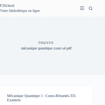
Passer
F2School
au
contenu
Votre bibliothèque en ligne
ÉTIQUETTE
mécanique quantique cours s4 pdf
Mécanique Quantique 1 : Cours-Résumés-TD-
Examens