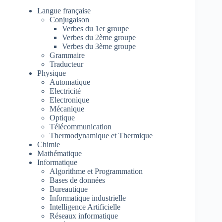
Langue française
Conjugaison
Verbes du 1er groupe
Verbes du 2ème groupe
Verbes du 3ème groupe
Grammaire
Traducteur
Physique
Automatique
Electricité
Electronique
Mécanique
Optique
Télécommunication
Thermodynamique et Thermique
Chimie
Mathématique
Informatique
Algorithme et Programmation
Bases de données
Bureautique
Informatique industrielle
Intelligence Artificielle
Réseaux informatique