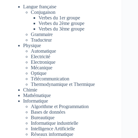
Langue française
Conjugaison
Verbes du 1er groupe
Verbes du 2ème groupe
Verbes du 3ème groupe
Grammaire
Traducteur
Physique
Automatique
Electricité
Electronique
Mécanique
Optique
Télécommunication
Thermodynamique et Thermique
Chimie
Mathématique
Informatique
Algorithme et Programmation
Bases de données
Bureautique
Informatique industrielle
Intelligence Artificielle
Réseaux informatique