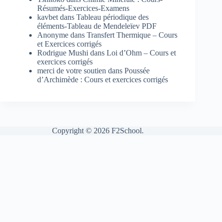
Résumés-Exercices-Examens
kavbet
dans
Tableau périodique des
éléments-Tableau de Mendeleïev PDF
Anonyme
dans
Transfert Thermique – Cours
et Exercices corrigés
Rodrigue Mushi
dans
Loi d’Ohm – Cours et
exercices corrigés
merci de votre soutien
dans
Poussée
d’Archimède : Cours et exercices corrigés
Copyright © 2026 F2School.