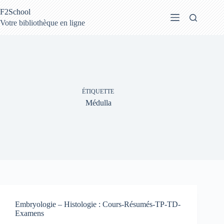
Passer
F2School
au
contenu
Votre bibliothèque en ligne
ÉTIQUETTE
Médulla
Embryologie – Histologie : Cours-Résumés-TP-TD-
Examens