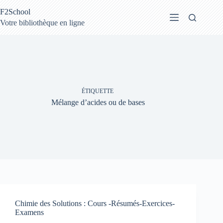
Passer
F2School
au
contenu
Votre bibliothèque en ligne
ÉTIQUETTE
Mélange d’acides ou de bases
Chimie des Solutions : Cours -Résumés-Exercices-
Examens