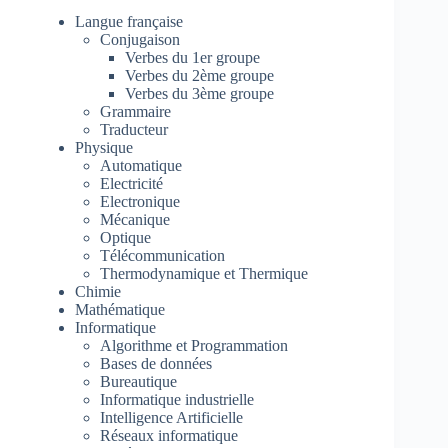
Langue française
Conjugaison
Verbes du 1er groupe
Verbes du 2ème groupe
Verbes du 3ème groupe
Grammaire
Traducteur
Physique
Automatique
Electricité
Electronique
Mécanique
Optique
Télécommunication
Thermodynamique et Thermique
Chimie
Mathématique
Informatique
Algorithme et Programmation
Bases de données
Bureautique
Informatique industrielle
Intelligence Artificielle
Réseaux informatique