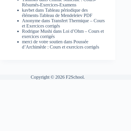
Résumés-Exercices-Examens
kavbet
dans
Tableau périodique des
éléments-Tableau de Mendeleïev PDF
Anonyme
dans
Transfert Thermique – Cours
et Exercices corrigés
Rodrigue Mushi
dans
Loi d’Ohm – Cours et
exercices corrigés
merci de votre soutien
dans
Poussée
d’Archimède : Cours et exercices corrigés
Copyright © 2026 F2School.