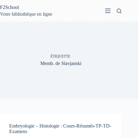
Passer
F2School
au
contenu
Votre bibliothèque en ligne
ÉTIQUETTE
Memb. de Slavjanski
Embryologie – Histologie : Cours-Résumés-TP-TD-
Examens