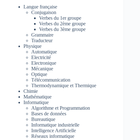
Langue française
Conjugaison
Verbes du 1er groupe
Verbes du 2ème groupe
Verbes du 3ème groupe
Grammaire
Traducteur
Physique
Automatique
Electricité
Electronique
Mécanique
Optique
Télécommunication
Thermodynamique et Thermique
Chimie
Mathématique
Informatique
Algorithme et Programmation
Bases de données
Bureautique
Informatique industrielle
Intelligence Artificielle
Réseaux informatique