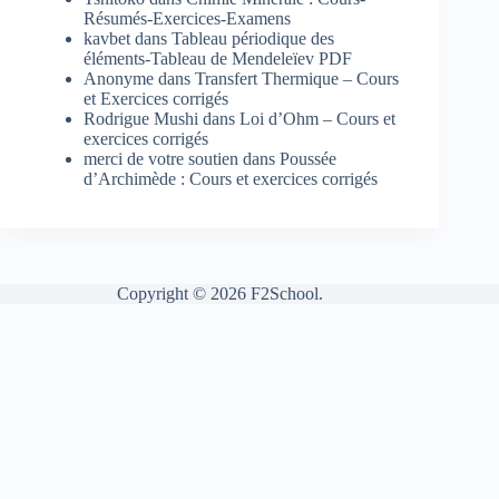
Résumés-Exercices-Examens
kavbet
dans
Tableau périodique des
éléments-Tableau de Mendeleïev PDF
Anonyme
dans
Transfert Thermique – Cours
et Exercices corrigés
Rodrigue Mushi
dans
Loi d’Ohm – Cours et
exercices corrigés
merci de votre soutien
dans
Poussée
d’Archimède : Cours et exercices corrigés
Copyright © 2026 F2School.