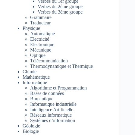
Verbes du 1er groupe
Verbes du 2ème groupe
Verbes du 3ème groupe
Grammaire
Traducteur
Physique
Automatique
Electricité
Electronique
Mécanique
Optique
Télécommunication
Thermodynamique et Thermique
Chimie
Mathématique
Informatique
Algorithme et Programmation
Bases de données
Bureautique
Informatique industrielle
Intelligence Artificielle
Réseaux informatique
Systèmes d’information
Géologie
Biologie