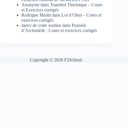
Anonyme
dans
Transfert Thermique – Cours
et Exercices corrigés
Rodrigue Mushi
dans
Loi d’Ohm – Cours et
exercices corrigés
merci de votre soutien
dans
Poussée
d’Archimède : Cours et exercices corrigés
Copyright © 2026 F2School.