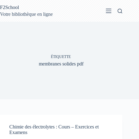
Passer
F2School
au
contenu
Votre bibliothèque en ligne
ÉTIQUETTE
membranes solides pdf
Chimie des électrolytes : Cours – Exercices et
Examens