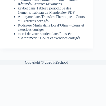
Résumés-Exercices-Examens
kavbet
dans
Tableau périodique des
éléments-Tableau de Mendeleïev PDF
Anonyme
dans
Transfert Thermique – Cours
et Exercices corrigés
Rodrigue Mushi
dans
Loi d’Ohm – Cours et
exercices corrigés
merci de votre soutien
dans
Poussée
d’Archimède : Cours et exercices corrigés
Copyright © 2026 F2School.