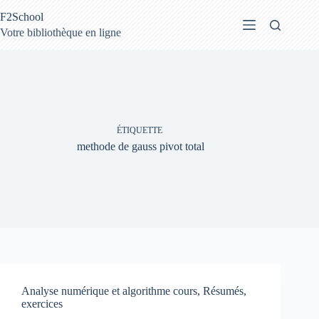
Passer
F2School
au
contenu
Votre bibliothèque en ligne
ÉTIQUETTE
methode de gauss pivot total
Analyse numérique et algorithme cours, Résumés,
exercices