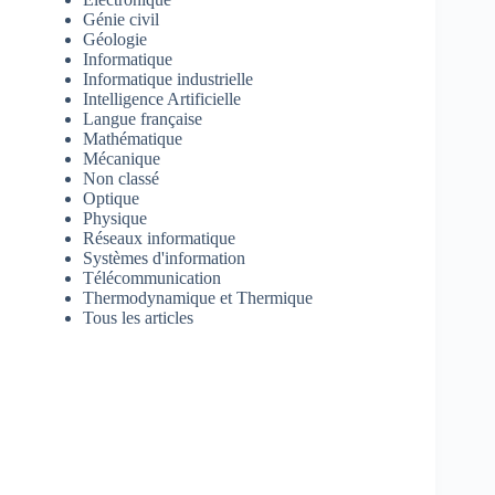
Génie civil
Géologie
Informatique
Informatique industrielle
Intelligence Artificielle
Langue française
Mathématique
Mécanique
Non classé
Optique
Physique
Réseaux informatique
Systèmes d'information
Télécommunication
Thermodynamique et Thermique
Tous les articles