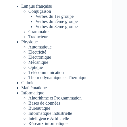
Langue française
Conjugaison
Verbes du 1er groupe
Verbes du 2ème groupe
Verbes du 3ème groupe
Grammaire
Traducteur
Physique
Automatique
Electricité
Electronique
Mécanique
Optique
Télécommunication
Thermodynamique et Thermique
Chimie
Mathématique
Informatique
Algorithme et Programmation
Bases de données
Bureautique
Informatique industrielle
Intelligence Artificielle
Réseaux informatique