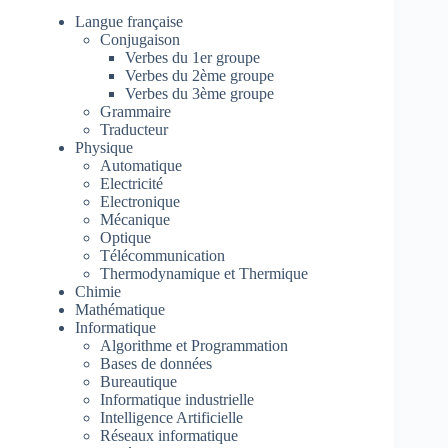
Langue française
Conjugaison
Verbes du 1er groupe
Verbes du 2ème groupe
Verbes du 3ème groupe
Grammaire
Traducteur
Physique
Automatique
Electricité
Electronique
Mécanique
Optique
Télécommunication
Thermodynamique et Thermique
Chimie
Mathématique
Informatique
Algorithme et Programmation
Bases de données
Bureautique
Informatique industrielle
Intelligence Artificielle
Réseaux informatique