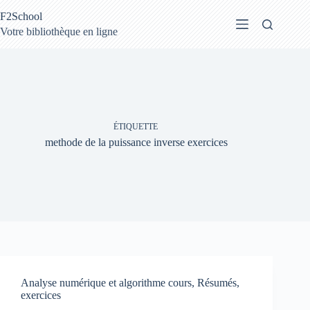
Passer
F2School
au
contenu
Votre bibliothèque en ligne
ÉTIQUETTE
methode de la puissance inverse exercices
Analyse numérique et algorithme cours, Résumés,
exercices