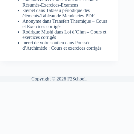
Résumés-Exercices-Examens
kavbet
dans
Tableau périodique des
éléments-Tableau de Mendeleïev PDF
Anonyme
dans
Transfert Thermique – Cours
et Exercices corrigés
Rodrigue Mushi
dans
Loi d’Ohm – Cours et
exercices corrigés
merci de votre soutien
dans
Poussée
d’Archimède : Cours et exercices corrigés
Copyright © 2026 F2School.