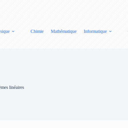
sique
Chimie
Mathématique
Informatique
èmes linéaires