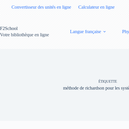
Passer
Convertisseur des unités en ligne
Calculateur en ligne
au
contenu
F2School
Langue française
Phy
Votre bibliothèque en ligne
ÉTIQUETTE
méthode de richardson pour les syst