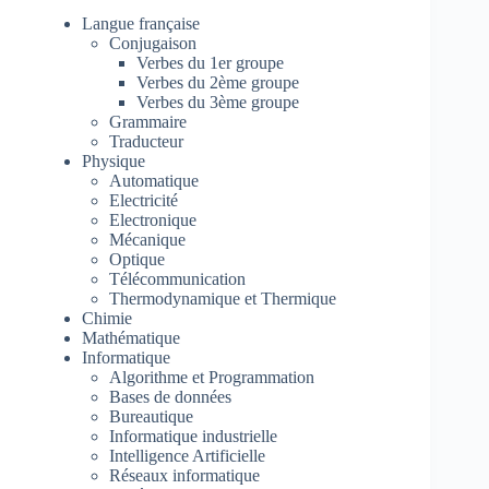
Langue française
Conjugaison
Verbes du 1er groupe
Verbes du 2ème groupe
Verbes du 3ème groupe
Grammaire
Traducteur
Physique
Automatique
Electricité
Electronique
Mécanique
Optique
Télécommunication
Thermodynamique et Thermique
Chimie
Mathématique
Informatique
Algorithme et Programmation
Bases de données
Bureautique
Informatique industrielle
Intelligence Artificielle
Réseaux informatique