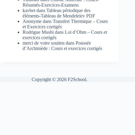
Résumés-Exercices-Examens
kavbet
dans
Tableau périodique des
éléments-Tableau de Mendeleïev PDF
Anonyme
dans
Transfert Thermique – Cours
et Exercices corrigés
Rodrigue Mushi
dans
Loi d’Ohm – Cours et
exercices corrigés
merci de votre soutien
dans
Poussée
d’Archimède : Cours et exercices corrigés
Copyright © 2026 F2School.