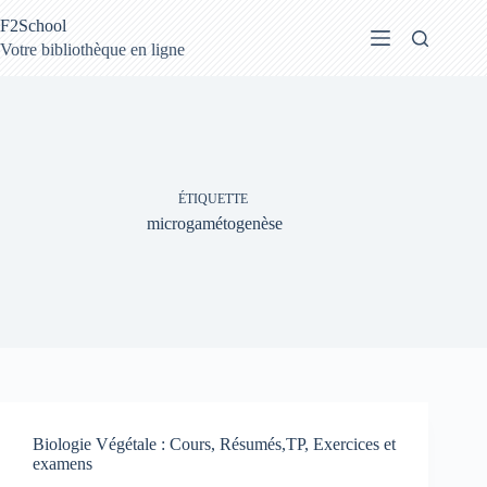
Passer
F2School
au
contenu
Votre bibliothèque en ligne
ÉTIQUETTE
microgamétogenèse
Biologie Végétale : Cours, Résumés,TP, Exercices et
examens