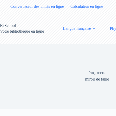
Passer
Convertisseur des unités en ligne
Calculateur en ligne
au
contenu
F2School
Langue française
Phy
Votre bibliothèque en ligne
ÉTIQUETTE
miroir de faille