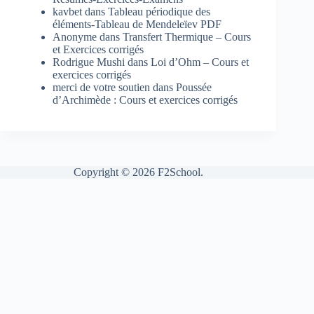
kavbet
dans
Tableau périodique des
éléments-Tableau de Mendeleïev PDF
Anonyme
dans
Transfert Thermique – Cours
et Exercices corrigés
Rodrigue Mushi
dans
Loi d’Ohm – Cours et
exercices corrigés
merci de votre soutien
dans
Poussée
d’Archimède : Cours et exercices corrigés
Copyright © 2026 F2School.