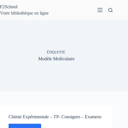
Passer
F2School
au
contenu
Votre bibliothèque en ligne
ÉTIQUETTE
Modèle Moléculaire
Chimie Expérimentale – TP- Consignes – Examens