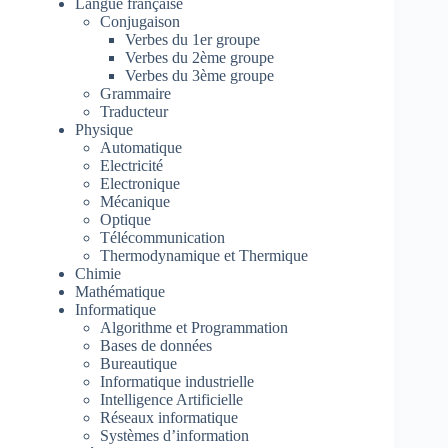
Langue française
Conjugaison
Verbes du 1er groupe
Verbes du 2ème groupe
Verbes du 3ème groupe
Grammaire
Traducteur
Physique
Automatique
Electricité
Electronique
Mécanique
Optique
Télécommunication
Thermodynamique et Thermique
Chimie
Mathématique
Informatique
Algorithme et Programmation
Bases de données
Bureautique
Informatique industrielle
Intelligence Artificielle
Réseaux informatique
Systèmes d’information