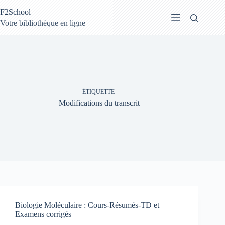
Passer
F2School
au
contenu
Votre bibliothèque en ligne
ÉTIQUETTE
Modifications du transcrit
Biologie Moléculaire : Cours-Résumés-TD et
Examens corrigés