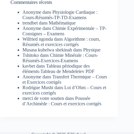
Commentaires récents
Anonyme
dans
Physiologie Cardiaque :
Cours-Résumés-TP-TD-Examens
trendbet
dans
Mathématique
Anonyme
dans
Chimie Expérimentale – TP-
Consignes – Examens
Wilfried ngonda
dans
Algorithme : cours,
Résumés et exercices corrigés
Musasa kubelwa shekinah
dans
Physique
Tshitoko
dans
Chimie Minérale : Cours-
Résumés-Exercices-Examens
kavbet
dans
Tableau périodique des
éléments-Tableau de Mendeleïev PDF
Anonyme
dans
Transfert Thermique – Cours
et Exercices corrigés
Rodrigue Mushi
dans
Loi d’Ohm – Cours et
exercices corrigés
merci de votre soutien
dans
Poussée
d’Archimède : Cours et exercices corrigés