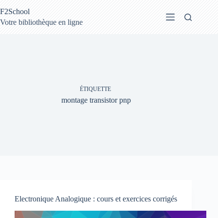
Passer
F2School
au
contenu
Votre bibliothèque en ligne
ÉTIQUETTE
montage transistor pnp
Electronique Analogique : cours et exercices corrigés