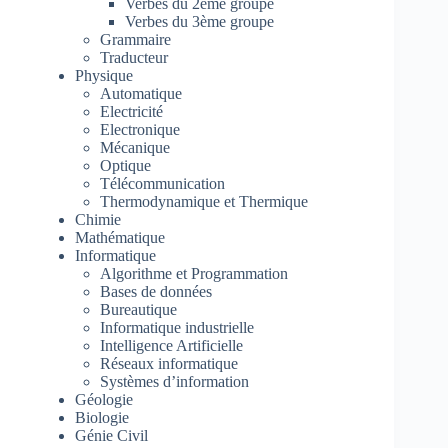
Verbes du 2ème groupe
Verbes du 3ème groupe
Grammaire
Traducteur
Physique
Automatique
Electricité
Electronique
Mécanique
Optique
Télécommunication
Thermodynamique et Thermique
Chimie
Mathématique
Informatique
Algorithme et Programmation
Bases de données
Bureautique
Informatique industrielle
Intelligence Artificielle
Réseaux informatique
Systèmes d’information
Géologie
Biologie
Génie Civil