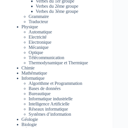
Verbes du 1er groupe
Verbes du 2ème groupe
Verbes du 3ème groupe
Grammaire
Traducteur
Physique
Automatique
Electricité
Electronique
Mécanique
Optique
Télécommunication
Thermodynamique et Thermique
Chimie
Mathématique
Informatique
Algorithme et Programmation
Bases de données
Bureautique
Informatique industrielle
Intelligence Artificielle
Réseaux informatique
Systèmes d’information
Géologie
Biologie