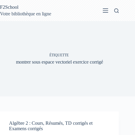
Passer
F2School
au
contenu
Votre bibliothèque en ligne
ÉTIQUETTE
montrer sous espace vectoriel exercice corrigé
Algèbre 2 : Cours, Résumés, TD corrigés et
Examens corrigés