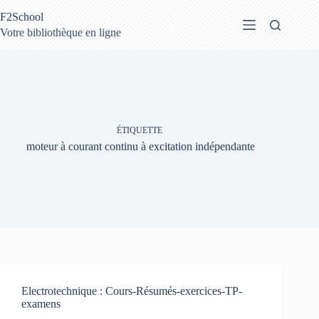
Passer
F2School
au
contenu
Votre bibliothèque en ligne
ÉTIQUETTE
moteur à courant continu à excitation indépendante
Electrotechnique : Cours-Résumés-exercices-TP-
examens