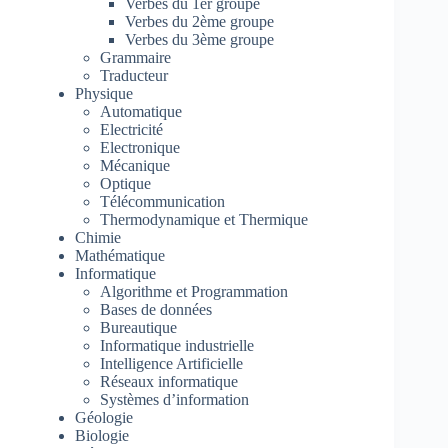
Verbes du 1er groupe
Verbes du 2ème groupe
Verbes du 3ème groupe
Grammaire
Traducteur
Physique
Automatique
Electricité
Electronique
Mécanique
Optique
Télécommunication
Thermodynamique et Thermique
Chimie
Mathématique
Informatique
Algorithme et Programmation
Bases de données
Bureautique
Informatique industrielle
Intelligence Artificielle
Réseaux informatique
Systèmes d’information
Géologie
Biologie