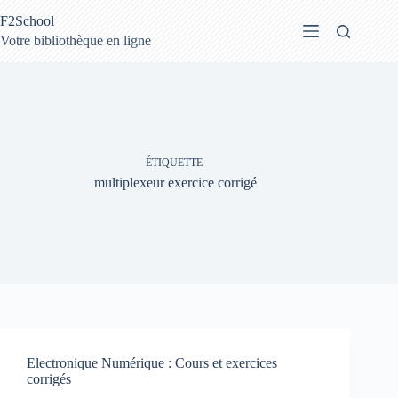
Passer
F2School
au
contenu
Votre bibliothèque en ligne
ÉTIQUETTE
multiplexeur exercice corrigé
Electronique Numérique : Cours et exercices
corrigés