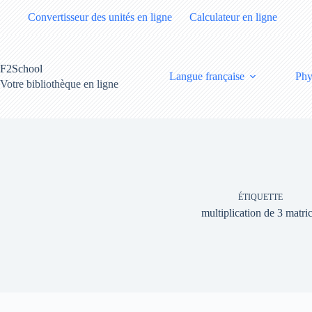
Passer
Convertisseur des unités en ligne
Calculateur en ligne
au
contenu
F2School
Langue française
Phy
Votre bibliothèque en ligne
ÉTIQUETTE
multiplication de 3 matri