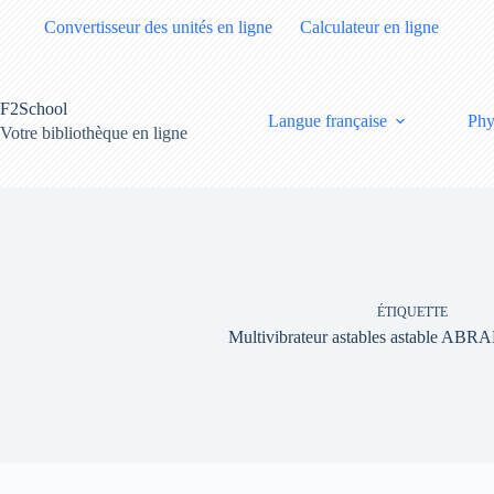
Passer
Convertisseur des unités en ligne
Calculateur en ligne
au
contenu
F2School
Langue française
Phy
Votre bibliothèque en ligne
ÉTIQUETTE
Multivibrateur astables astable 