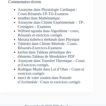
Commentaires récents
Anonyme
dans
Physiologie Cardiaque :
Cours-Résumés-TP-TD-Examens
trendbet
dans
Mathématique
Anonyme
dans
Chimie Expérimentale – TP-
Consignes – Examens
Wilfried ngonda
dans
Algorithme : cours,
Résumés et exercices corrigés
Musasa kubelwa shekinah
dans
Physique
Tshitoko
dans
Chimie Minérale : Cours-
Résumés-Exercices-Examens
kavbet
dans
Tableau périodique des
éléments-Tableau de Mendeleïev PDF
Anonyme
dans
Transfert Thermique – Cours
et Exercices corrigés
Rodrigue Mushi
dans
Loi d’Ohm – Cours et
exercices corrigés
merci de votre soutien
dans
Poussée
d’Archimède : Cours et exercices corrigés