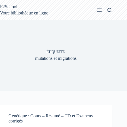
Passer
F2School
au
contenu
Votre bibliothèque en ligne
ÉTIQUETTE
mutations et migrations
Génétique : Cours – Résumé – TD et Examens
corrigés