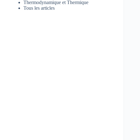
Thermodynamique et Thermique
Tous les articles