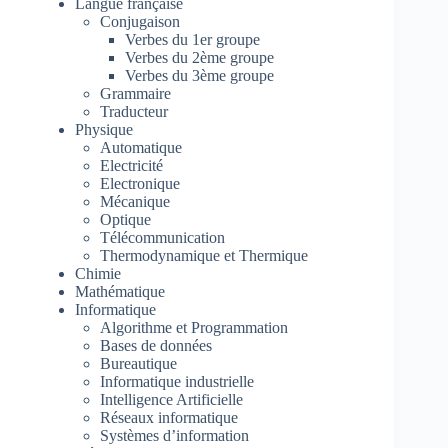
Langue française
Conjugaison
Verbes du 1er groupe
Verbes du 2ème groupe
Verbes du 3ème groupe
Grammaire
Traducteur
Physique
Automatique
Electricité
Electronique
Mécanique
Optique
Télécommunication
Thermodynamique et Thermique
Chimie
Mathématique
Informatique
Algorithme et Programmation
Bases de données
Bureautique
Informatique industrielle
Intelligence Artificielle
Réseaux informatique
Systèmes d’information