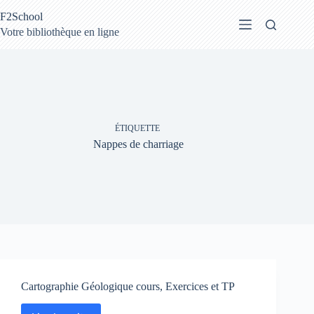
Passer
F2School
au
contenu
Votre bibliothèque en ligne
ÉTIQUETTE
Nappes de charriage
Cartographie Géologique cours, Exercices et TP