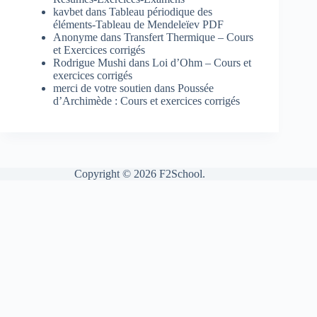
kavbet
dans
Tableau périodique des
éléments-Tableau de Mendeleïev PDF
Anonyme
dans
Transfert Thermique – Cours
et Exercices corrigés
Rodrigue Mushi
dans
Loi d’Ohm – Cours et
exercices corrigés
merci de votre soutien
dans
Poussée
d’Archimède : Cours et exercices corrigés
Copyright © 2026 F2School.