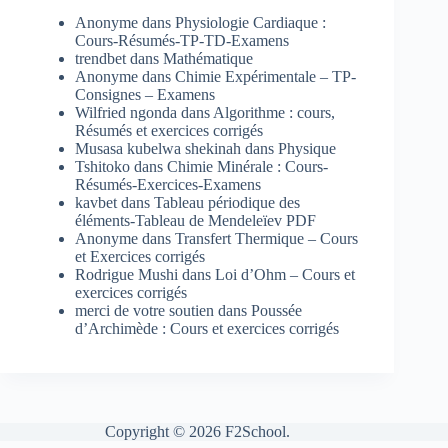
Anonyme
dans
Physiologie Cardiaque :
Cours-Résumés-TP-TD-Examens
trendbet
dans
Mathématique
Anonyme
dans
Chimie Expérimentale – TP-
Consignes – Examens
Wilfried ngonda
dans
Algorithme : cours,
Résumés et exercices corrigés
Musasa kubelwa shekinah
dans
Physique
Tshitoko
dans
Chimie Minérale : Cours-
Résumés-Exercices-Examens
kavbet
dans
Tableau périodique des
éléments-Tableau de Mendeleïev PDF
Anonyme
dans
Transfert Thermique – Cours
et Exercices corrigés
Rodrigue Mushi
dans
Loi d’Ohm – Cours et
exercices corrigés
merci de votre soutien
dans
Poussée
d’Archimède : Cours et exercices corrigés
Copyright © 2026 F2School.