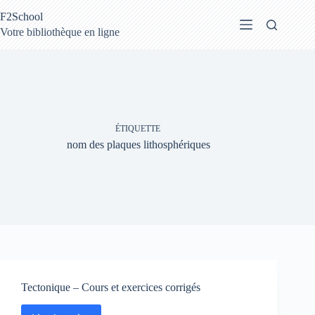
Passer
F2School
au
contenu
Votre bibliothèque en ligne
ÉTIQUETTE
nom des plaques lithosphériques
Tectonique – Cours et exercices corrigés